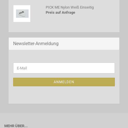
PICK ME Nylon Weiß Einseitig
Preis auf Anfrage
Newsletter-Anmeldung
WEITER
E-
ZUR
Mail
NEWSLETTER-
ANMELDUNG
ANMELDEN
MEHR ÜBER...