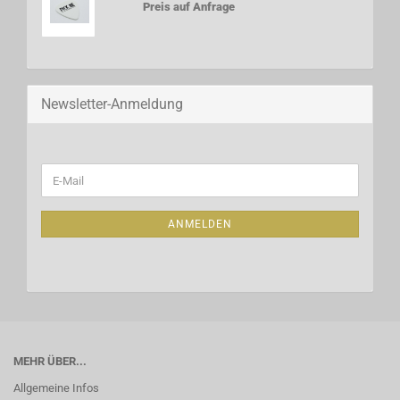
Preis auf Anfrage
Newsletter-Anmeldung
WEITER
E-
ZUR
Mail
NEWSLETTER-
ANMELDUNG
ANMELDEN
MEHR ÜBER...
Allgemeine Infos