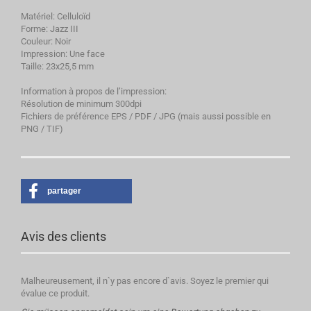
Matériel: Celluloïd
Forme: Jazz III
Couleur: Noir
Impression: Une face
Taille: 23x25,5 mm
Information à propos de l’impression:
Résolution de minimum 300dpi
Fichiers de préférence EPS / PDF / JPG (mais aussi possible en
PNG / TIF)
partager
Avis des clients
Malheureusement, il n`y pas encore d`avis. Soyez le premier qui
évalue ce produit.