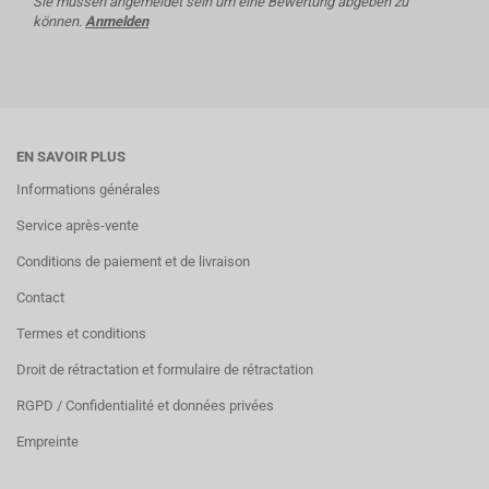
Sie müssen angemeldet sein um eine Bewertung abgeben zu
können.
Anmelden
EN SAVOIR PLUS
Informations générales
Service après-vente
Conditions de paiement et de livraison
Contact
Termes et conditions
Droit de rétractation et formulaire de rétractation
RGPD / Confidentialité et données privées
Empreinte