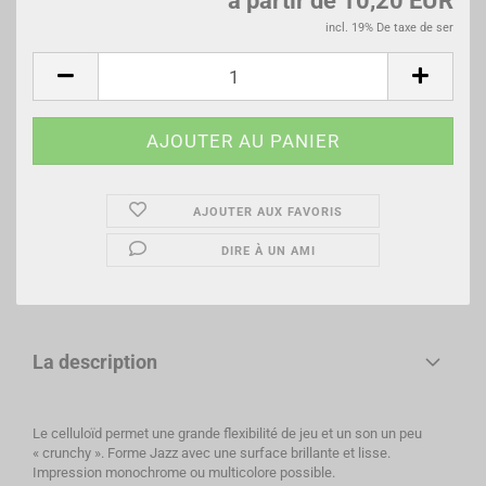
à partir de 10,20 EUR
incl. 19% De taxe de ser
AJOUTER AUX FAVORIS
DIRE À UN AMI
La description
Le celluloïd permet une grande flexibilité de jeu et un son un peu
« crunchy ». Forme Jazz avec une surface brillante et lisse.
Impression monochrome ou multicolore possible.